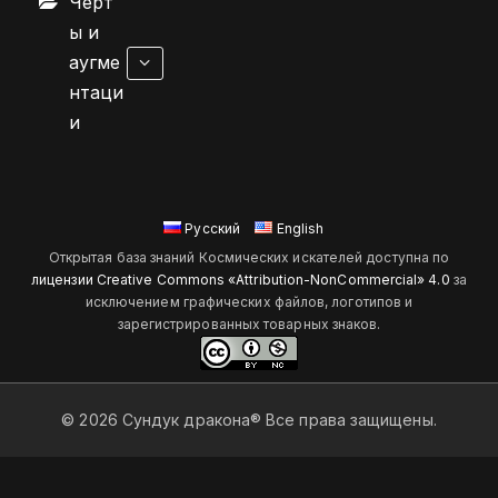
Черт
ы и
аугме
нтаци
и
Русский
English
Открытая база знаний Космических искателей доступна по
лицензии Creative Commons «Attribution-NonCommercial» 4.0
за
исключением графических файлов, логотипов и
зарегистрированных товарных знаков.
©
2026
Сундук дракона® Все права защищены.